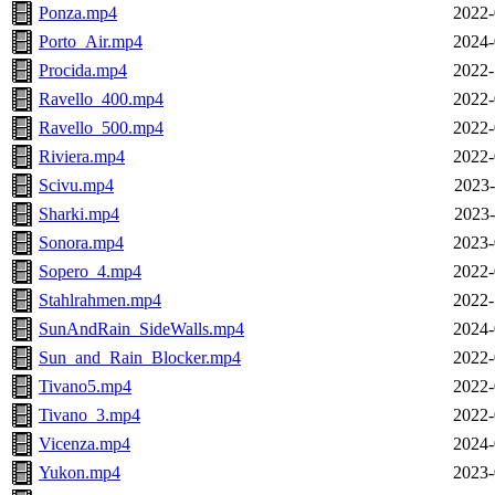
Ponza.mp4
2022-
Porto_Air.mp4
2024-
Procida.mp4
2022-
Ravello_400.mp4
2022-
Ravello_500.mp4
2022-
Riviera.mp4
2022-
Scivu.mp4
2023-
Sharki.mp4
2023-
Sonora.mp4
2023-
Sopero_4.mp4
2022-
Stahlrahmen.mp4
2022-
SunAndRain_SideWalls.mp4
2024-
Sun_and_Rain_Blocker.mp4
2022-
Tivano5.mp4
2022-
Tivano_3.mp4
2022-
Vicenza.mp4
2024-
Yukon.mp4
2023-