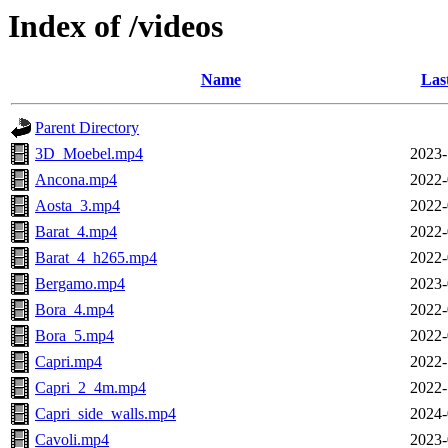
Index of /videos
Name
Las
Parent Directory
3D_Moebel.mp4
2023-
Ancona.mp4
2022-
Aosta_3.mp4
2022-
Barat_4.mp4
2022-
Barat_4_h265.mp4
2022-
Bergamo.mp4
2023-
Bora_4.mp4
2022-
Bora_5.mp4
2022-
Capri.mp4
2022-
Capri_2_4m.mp4
2022-
Capri_side_walls.mp4
2024-
Cavoli.mp4
2023-